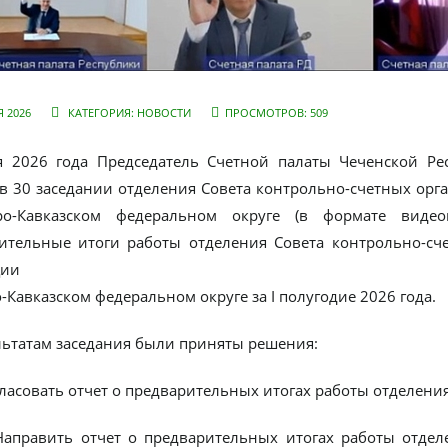
 2026
КАТЕГОРИЯ:
НОВОСТИ
ПРОСМОТРОВ: 509
 2026 года Председатель Счетной палаты Чеченской Ре
 в 30 заседании отделения Совета контрольно-счетных орг
ро-Кавказском федеральном округе (в формате видео
ительные итоги работы отделения Совета контрольно-сч
ции
-Кавказском федеральном округе за I полугодие 2026 года.
льтатам заседания были приняты решения:
асовать отчет о предварительных итогах работы отделения 
авить отчет о предварительных итогах работы отделен