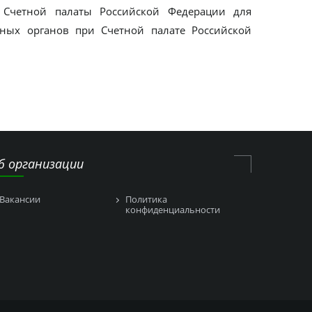
а Счетной палаты Российской Федерации для
тных органов при Счетной палате Российской
б организации
Вакансии
Политика
конфиденциальности