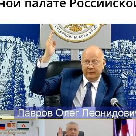
тной палате Российск