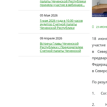
палаты Чеченской Республики
приняла участие в вебинаре…
05 Мая 2026
5 мая 2026 года в 10.00 часов
аудитор Счетной палаты
23 ИЮНЯ
Чеченской Республики
Джабраилов…
09 Апреля 2026
18 июня
Встреча Главы Чеченской
участие
Республики с Председателем
Счетной палаты Чеченской
в Севе
Республики
предвар
Федера
в Северо
По резу
1. Согл
2. Напр