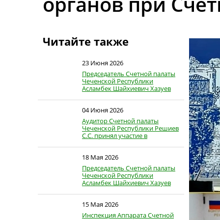
органов при Сче
Читайте также
23 Июня 2026
Председатель Счетной палаты
Чеченской Республики
Асламбек Шайхиевич Хазуев
принял…
04 Июня 2026
Аудитор Счетной палаты
Чеченской Республики Решиев
С.С. принял участие в
заседании…
18 Мая 2026
Председатель Счетной палаты
Чеченской Республики
Асламбек Шайхиевич Хазуев
принял…
15 Мая 2026
Инспекция Аппарата Счетной