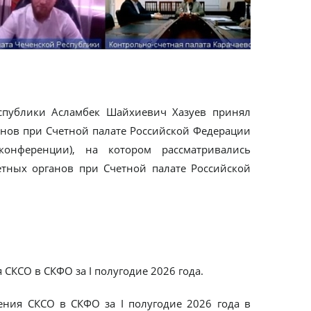
спублики Асламбек Шайхиевич Хазуев принял
анов при Счетной палате Российской Федерации
конференции), на котором рассматривались
етных органов при Счетной палате Российской
СКСО в СКФО за I полугодие 2026 года.
ия СКСО в СКФО за I полугодие 2026 года в