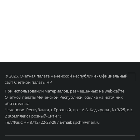
© 2026. Счетная палата Чеченской Республики - Официальный
сайт Счетной палаты ЧР
При использовании материалов, размещенных на web-сайте
Счетной палаты Чеченской Республики, ссылка на источник
обязательна.
Чеченская Республика, г.Грозный, пр-т А.А. Кадырова., № 3/25, оф.
2 (Комплекс Грозный-Сити 1)
Тел/Факс: +7(8712) 22-28-29 / E-mail: spchr@mail.ru