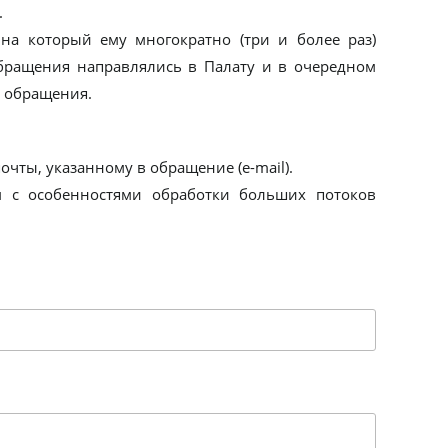
.
на который ему многократно (три и более раз)
обращения направлялись в Палату и в очередном
р обращения.
чты, указанному в обращение (e-mail).
м с особенностями обработки больших потоков