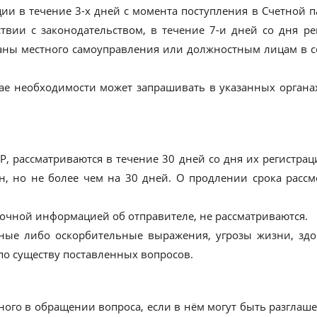
ии в течение 3-х дней с момента поступления в Счетной 
твии с законодательством, в течение 7-и дней со дня р
ганы местного самоуправления или должностным лицам в с
чае необходимости может запрашивать в указанных органа
, рассматриваются в течение 30 дней со дня их регистрац
, но не более чем на 30 дней. О продлении срока расс
очной информацией об отправителе, не рассматриваются.
ные либо оскорбительные выражения, угрозы жизни, здо
 по существу поставленных вопросов.
нного в обращении вопроса, если в нём могут быть разгла