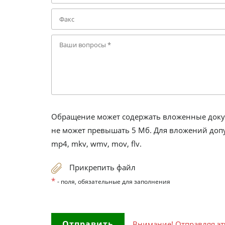
Обращение может содержать вложенные докум
не может превышать 5 Мб. Для вложений допустимы
mp4, mkv, wmv, mov, flv.
Прикрепить файл
*
- поля, обязательные для заполнения
Внимание! Отправляя эту