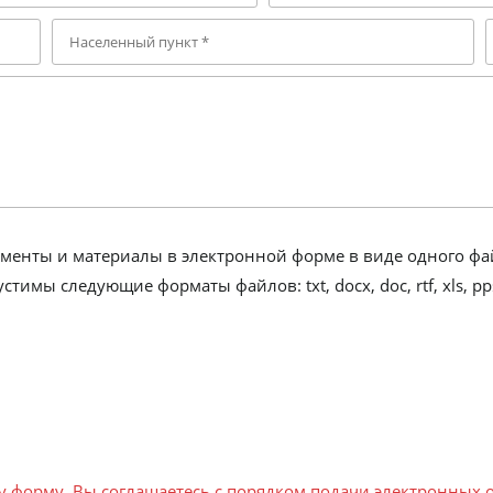
енты и материалы в электронной форме в виде одного фа
 следующие форматы файлов: txt, docx, doc, rtf, xls, pps, pp
 форму, Вы соглашаетесь с порядком подачи электронных 