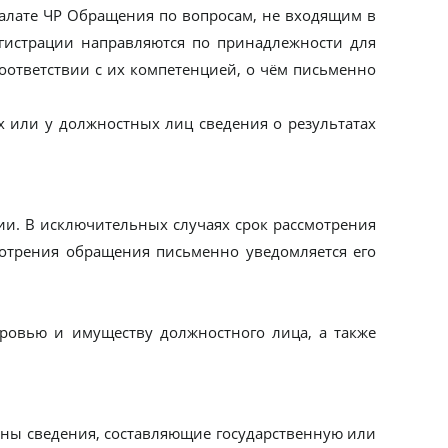
палате ЧР Обращения по вопросам, не входящим в
егистрации направляются по принадлежности для
оответствии с их компетенцией, о чём письменно
х или у должностных лиц сведения о результатах
ии. В исключительных случаях срок рассмотрения
мотрения обращения письменно уведомляется его
ровью и имуществу должностного лица, а также
шены сведения, составляющие государственную или