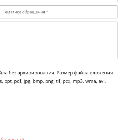
йла без архивирования. Размер файла вложения
t, pdf, jpg, bmp, png, tif, pcx, mp3, wma, avi,
обращений.