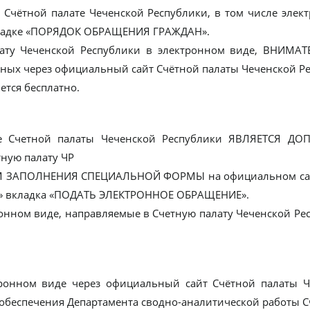
 Счётной палате Чеченской Республики, в том числе эле
кладке «ПОРЯДОК ОБРАЩЕНИЯ ГРАЖДАН».
лату Чеченской Республики в электронном виде, ВНИМ
ных через официальный сайт Счётной палаты Чеченской Ре
тся бесплатно.
те Счетной палаты Чеченской Республики ЯВЛЯЕТСЯ 
ую палату ЧР
М ЗАПОЛНЕНИЯ СПЕЦИАЛЬНОЙ ФОРМЫ на официальном сайте 
АЯ » вкладка «ПОДАТЬ ЭЛЕКТРОННОЕ ОБРАЩЕНИЕ».
ронном виде, направляемые в Счетную палату Чеченской
ронном виде через официальный сайт Счётной палаты Ч
 обеспечения Департамента сводно-аналитической работы 